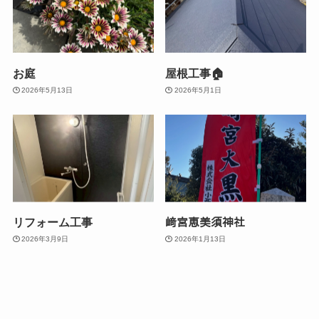
お庭
屋根工事🏠
2026年5月13日
2026年5月1日
リフォーム工事
﨑宮恵美須神社
2026年3月9日
2026年1月13日