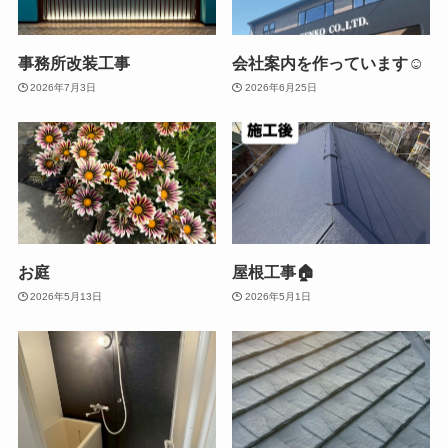
事務所改装工事
会社案内を作っています☺
2026年7月3日
2026年6月25日
お庭
屋根工事🏠
2026年5月13日
2026年5月1日