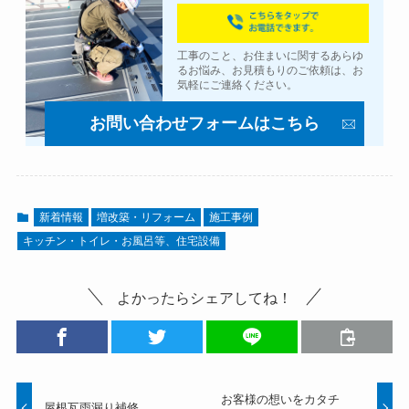
工事のこと、お住まいに関するあらゆ
るお悩み、お見積もりのご依頼は、お
気軽にご連絡ください。
お問い合わせフォームはこちら
新着情報
増改築・リフォーム
施工事例
キッチン・トイレ・お風呂等、住宅設備
よかったらシェアしてね！
お客様の想いをカタチ
屋根瓦雨漏り補修