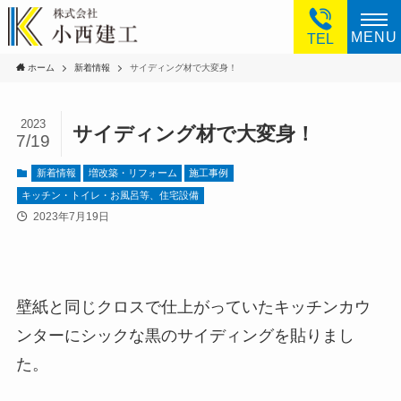
MENU
TEL
ホーム
新着情報
サイディング材で大変身！
2023
サイディング材で大変身！
7/19
新着情報
増改築・リフォーム
施工事例
キッチン・トイレ・お風呂等、住宅設備
2023年7月19日
壁紙と同じクロスで仕上がっていたキッチンカウ
ンターにシックな黒のサイディングを貼りまし
た。