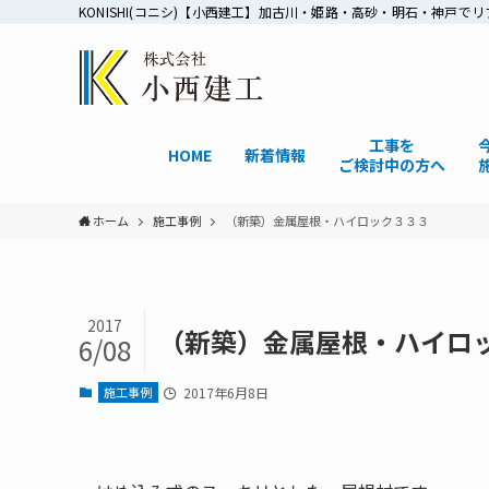
KONISHI(コニシ)【小西建工】加古川・姫路・高砂・明石・神
工事を
HOME
新着情報
ご検討中の方へ
ホーム
施工事例
（新築）金属屋根・ハイロック３３３
2017
（新築）金属屋根・ハイロ
6/08
施工事例
2017年6月8日