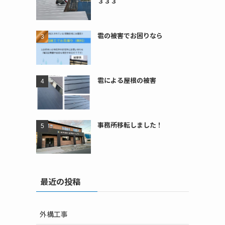
３３３
雹の被害でお困りなら
雹による屋根の被害
事務所移転しました！
最近の投稿
外構工事