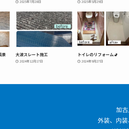
2025年7月28日
2025年5月29日
風景
大波スレート施工
トイレのリフォーム🚽
2024年12月17日
2024年9月27日
加古
外装、内装