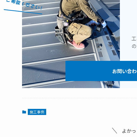
工
の
お問い合わ
施工事例
よかっ