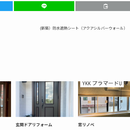
(新築）防水遮熱シート（アクアシルバーウォール）
玄関ドアリフォーム
窓リノベ