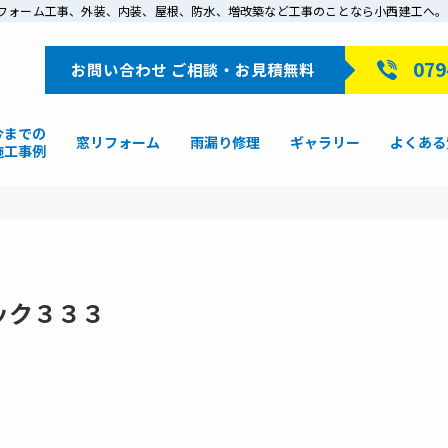
戸でリフォーム工事、外装、内装、屋根、防水、増改築など工事のことなら小西建工へ。
079
お問い合わせ ご相談・お見積無料
今までの
窓リフォーム
雨漏り修理
ギャラリー
よくある
施工事例
ック３３３