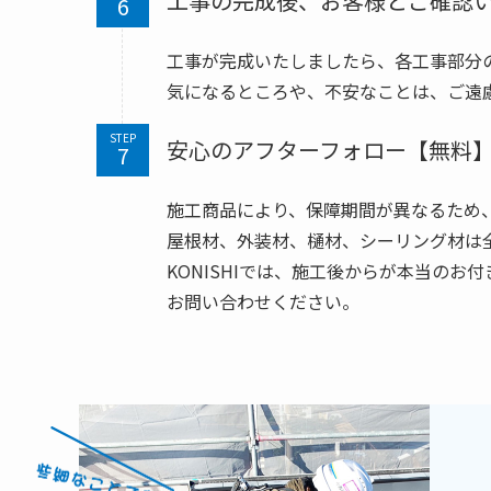
工事の完成後、お客様とご確認
工事が完成いたしましたら、各工事部分
気になるところや、不安なことは、ご遠
STEP
安心のアフターフォロー【無料
施工商品により、保障期間が異なるため
屋根材、外装材、樋材、シーリング材は全
KONISHIでは、施工後からが本当の
お問い合わせください。