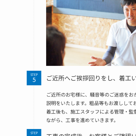
STEP
ご近所へご挨拶回りをし、着工
ご近所のお宅様に、騒音等のご迷惑をお
説明をいたします。粗品等もお渡しして
着工後も、施工スタッフによる管理・監
ながら、工事を進めていきます。
STEP