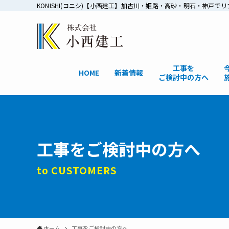
KONISHI(コニシ)【小西建工】加古川・姫路・高砂・明石・神
工事を
HOME
新着情報
ご検討中の方へ
工事をご検討中の方へ
to CUSTOMERS
ホーム
工事をご検討中の方へ