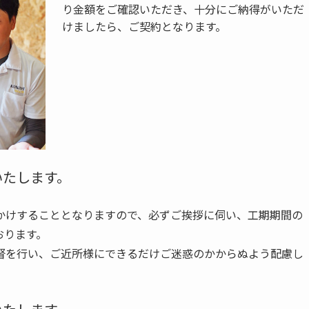
り金額をご確認いただき、十分にご納得がいただ
けましたら、ご契約となります。
いたします。
かけすることとなりますので、必ずご挨拶に伺い、工期期間の
おります。
督を行い、ご近所様にできるだけご迷惑のかからぬよう配慮し