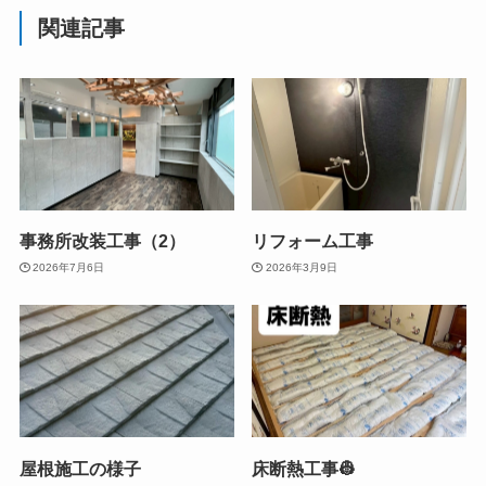
関連記事
事務所改装工事（2）
リフォーム工事
2026年7月6日
2026年3月9日
屋根施工の様子
床断熱工事👷