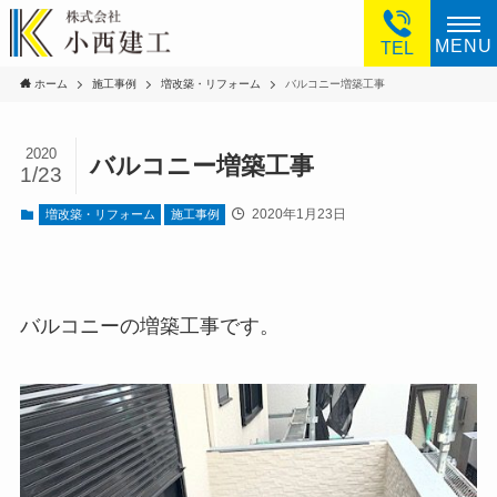
MENU
TEL
ホーム
施工事例
増改築・リフォーム
バルコニー増築工事
2020
バルコニー増築工事
1/23
2020年1月23日
増改築・リフォーム
施工事例
バルコニーの増築工事です。