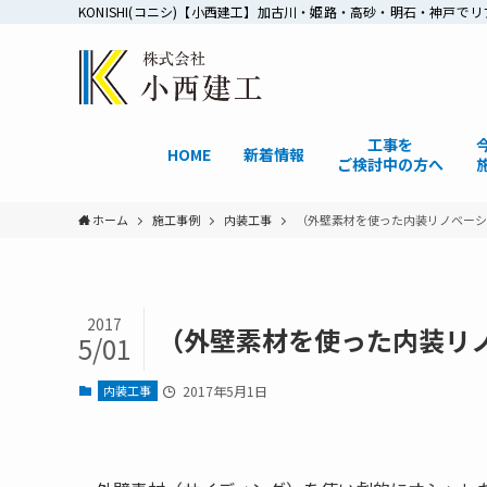
KONISHI(コニシ)【小西建工】加古川・姫路・高砂・明石・神
工事を
HOME
新着情報
ご検討中の方へ
ホーム
施工事例
内装工事
（外壁素材を使った内装リノベーシ
2017
（外壁素材を使った内装リ
5/01
内装工事
2017年5月1日