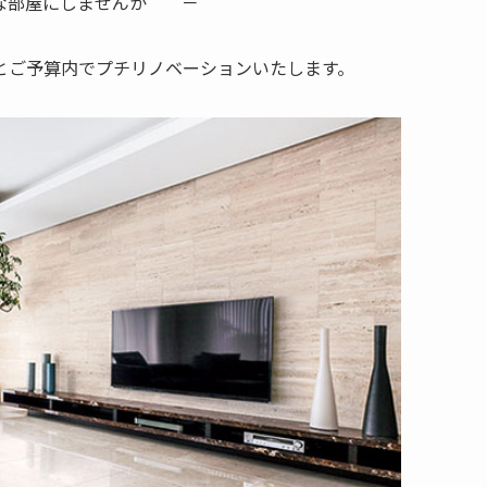
な部屋にしませんか ＾－＾
とご予算内でプチリノベーションいたします。