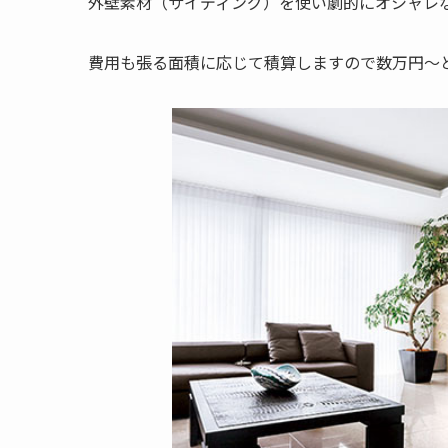
外壁素材（サイディング）を使い劇的にオシャレ
費用も張る面積に応じて積算しますので数万円～