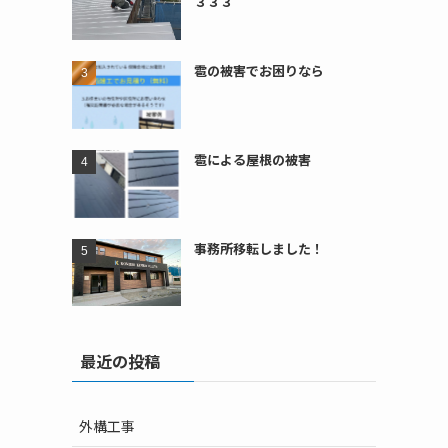
３３３
雹の被害でお困りなら
雹による屋根の被害
事務所移転しました！
最近の投稿
外構工事