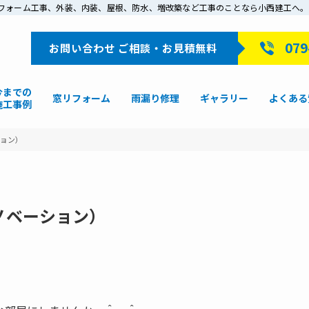
戸でリフォーム工事、外装、内装、屋根、防水、増改築など工事のことなら小西建工へ。
079
お問い合わせ ご相談・お見積無料
今までの
窓リフォーム
雨漏り修理
ギャラリー
よくある
施工事例
ョン）
ノベーション）