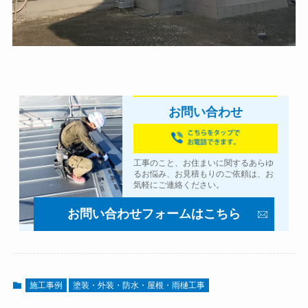
お問い合わせ
工事のこと、お住まいに関するあらゆ
るお悩み、お見積もりのご依頼は、お
気軽にご連絡ください。
お問い合わせフォームはこちら
施工事例
塗装・外装・防水・屋根・雨樋工事