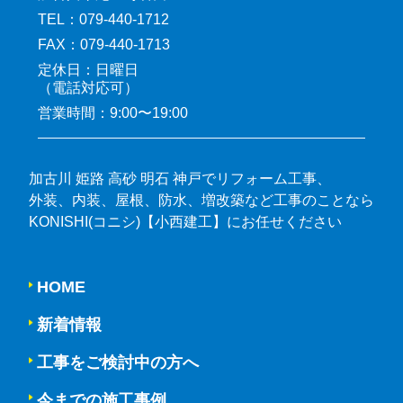
TEL：079-440-1712
FAX：079-440-1713
定休日：日曜日
（電話対応可）
営業時間：9:00〜19:00
加古川 姫路 高砂 明石 神戸でリフォーム工事、
外装、内装、屋根、防水、増改築など工事のことなら
KONISHI(コニシ)【小西建工】にお任せください
HOME
新着情報
工事をご検討中の方へ
今までの施工事例