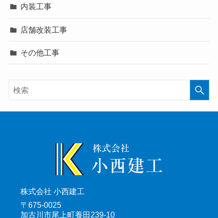
内装工事
店舗改装工事
その他工事
株式会社 小西建工
〒675-0025
加古川市尾上町養田239-10