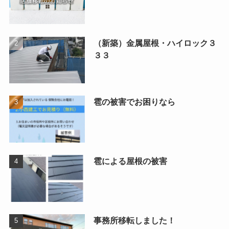
（新築）金属屋根・ハイロック３
３３
雹の被害でお困りなら
雹による屋根の被害
事務所移転しました！