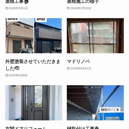
屋根工事🏠
屋根施工の様子
2026年5月1日
2026年2月20日
外壁塗装させていただきま
マドリノベ
した🫡
2025年8月21日
2025年9月8日
玄関ドアリフォーム
樋取付け工事👷