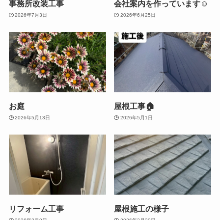
事務所改装工事
会社案内を作っています☺
2026年7月3日
2026年6月25日
お庭
屋根工事🏠
2026年5月13日
2026年5月1日
リフォーム工事
屋根施工の様子