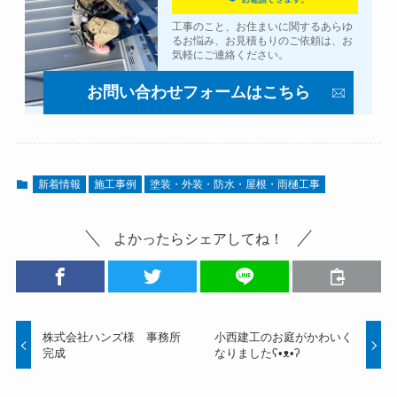
工事のこと、お住まいに関するあらゆ
るお悩み、お見積もりのご依頼は、お
気軽にご連絡ください。
お問い合わせフォームはこちら
新着情報
施工事例
塗装・外装・防水・屋根・雨樋工事
よかったらシェアしてね！
株式会社ハンズ様 事務所
小西建工のお庭がかわいく
完成
なりましたʕ•ᴥ•ʔ