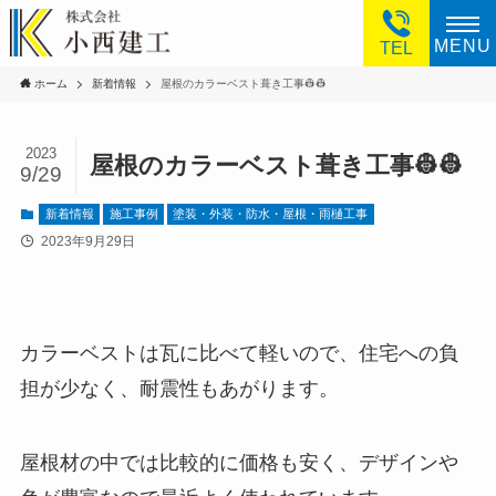
MENU
TEL
ホーム
新着情報
屋根のカラーベスト葺き工事👷👷
2023
屋根のカラーベスト葺き工事👷👷
9/29
新着情報
施工事例
塗装・外装・防水・屋根・雨樋工事
2023年9月29日
カラーベストは瓦に比べて軽いので、住宅への負
担が少なく、耐震性もあがります。
屋根材の中では比較的に価格も安く、デザインや