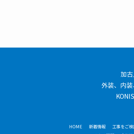
加古
外装、内装
KON
HOME
新着情報
工事をご検