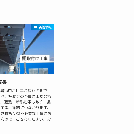
新着情報
事👷
日暑い中お仕事お疲れさまで
ノベ、補助金の予算はまだ余裕
す。遮熱、断熱効果もあり、長
省エネ、節約につながります。
見積もり😊不必要な工事はお
んので、ご安心ください。お...