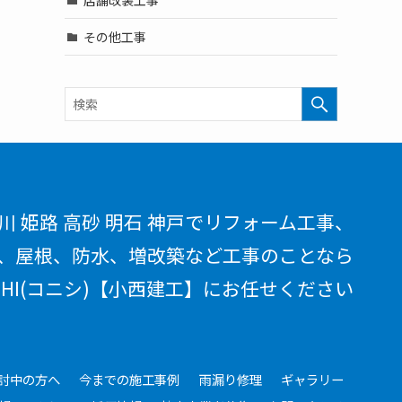
その他工事
川 姫路 高砂 明石 神戸でリフォーム工事、
、屋根、防水、増改築など工事のことなら
ISHI(コニシ)【小西建工】にお任せください
討中の方へ
今までの施工事例
雨漏り修理
ギャラリー