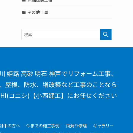
その他工事
川 姫路 高砂 明石 神戸でリフォーム工事、
、屋根、防水、増改築など工事のことなら
ISHI(コニシ)【小西建工】にお任せください
討中の方へ
今までの施工事例
雨漏り修理
ギャラリー