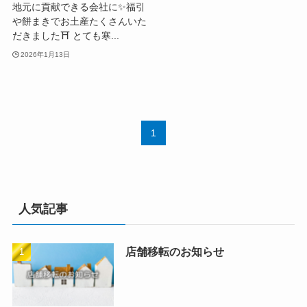
地元に貢献できる会社に✨福引
や餅まきでお土産たくさんいた
だきました⛩️ とても寒...
2026年1月13日
1
人気記事
店舗移転のお知らせ