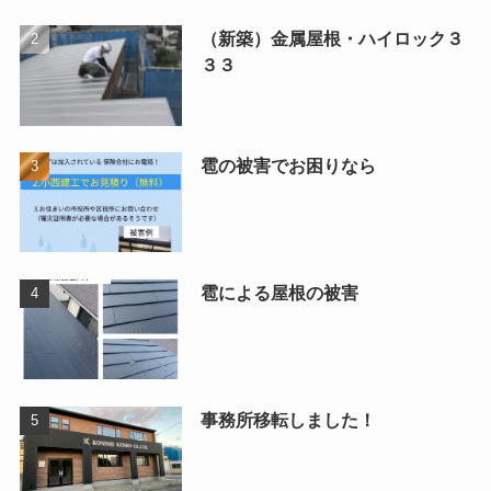
（新築）金属屋根・ハイロック３
３３
雹の被害でお困りなら
雹による屋根の被害
事務所移転しました！